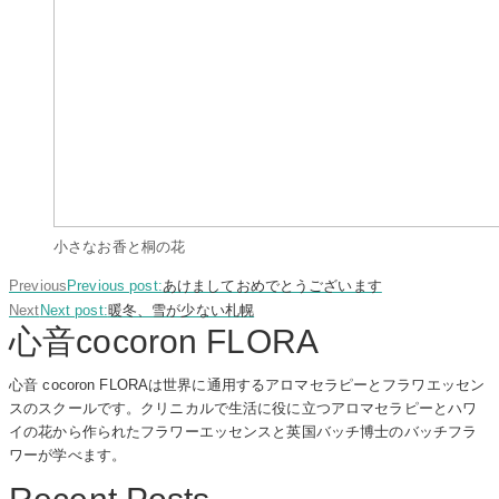
小さなお香と桐の花
Previous
Previous post:
あけましておめでとうございます
Next
Next post:
暖冬、雪が少ない札幌
心音cocoron FLORA
心音 cocoron FLORAは世界に通用するアロマセラピーとフラワエッセン
スのスクールです。クリニカルで生活に役に立つアロマセラピーとハワ
イの花から作られたフラワーエッセンスと英国バッチ博士のバッチフラ
ワーが学べます。