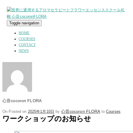
Toggle navigation
HOME
COURSES
CONTACT
NEWS
心音cocoron FLORA
心音cocoron FLORA
On
Posted on
2025年1月10日
by
to
Courses
ワークショップのお知らせ