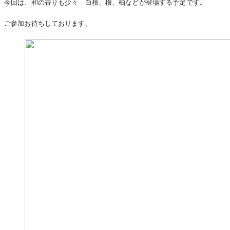
今回は、和の香りも少々 白檀、檜、柚などが登場する予定です。
ご参加お待ちしております。