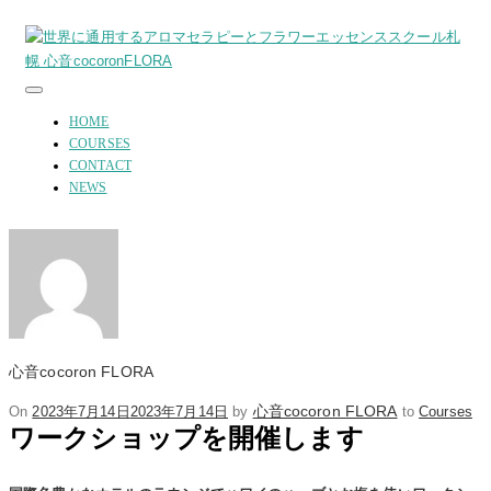
Toggle
navigation
HOME
COURSES
CONTACT
NEWS
心音cocoron FLORA
Posted
心音cocoron FLORA
On
2023年7月14日
2023年7月14日
by
to
Courses
ワークショップを開催します
on